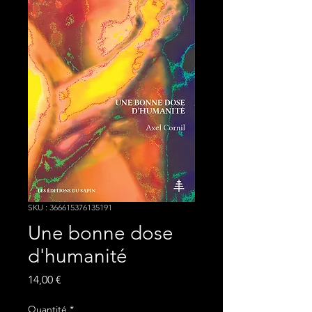
SKU : 366615376135191
Une bonne dose
d'humanité
Prix
14,00 €
Quantité
*