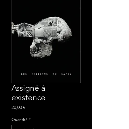
Assigné à
existence
Prix
20,00 €
Quantité
*